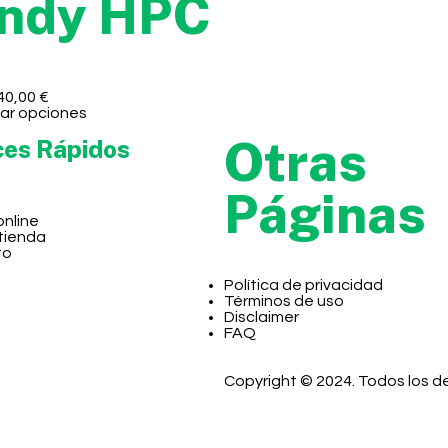
ndy HPC
40,00
€
ar opciones
Otras
ces Rápidos
Páginas
online
 tienda
to
Política de privacidad
Términos de uso
Disclaimer
FAQ
Copyright © 2024. Todos los 