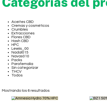
Categorías del p
Aceites CBD
Cremas y cosméticos
Crumbles
Extracciones
Flores CBD
Hash CBD
HPC
Lewiis_00
Nadal015
Navas010
Packs
Parafernalia
Sin categorizar
THCV
Todos
Mostrando los 6 resultados