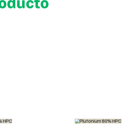
roducto