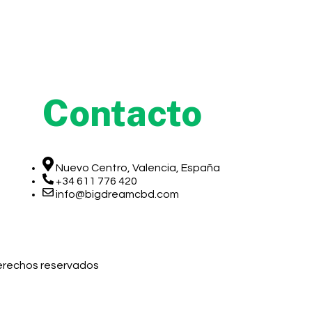
Contacto
Nuevo Centro, Valencia, España
+34 611 776 420
info@bigdreamcbd.com
derechos reservados