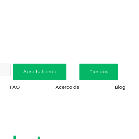
Abre tu tienda
Tiendas
FAQ
Acerca de
Blog