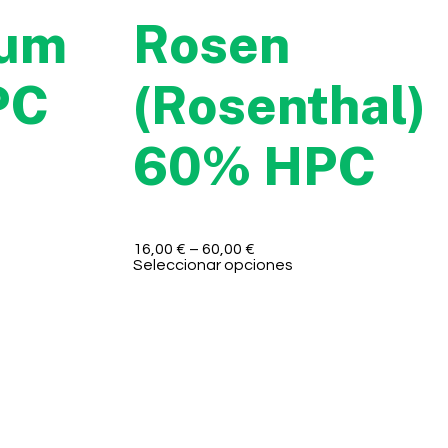
ium
Rosen
PC
(Rosenthal)
60% HPC
16,00
€
–
60,00
€
Seleccionar opciones