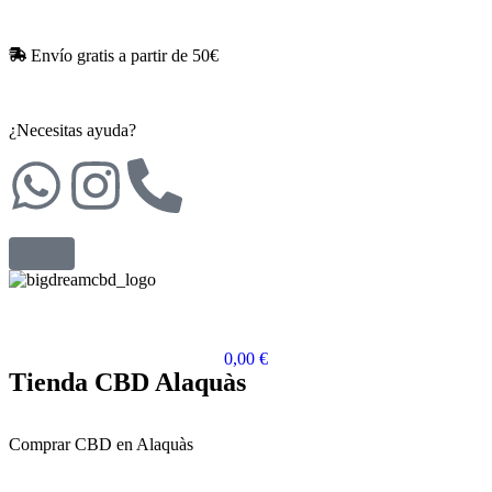
Envío gratis a partir de 50€​
¿Necesitas ayuda?
0,00
€
Tienda CBD Alaquàs
Comprar CBD en Alaquàs