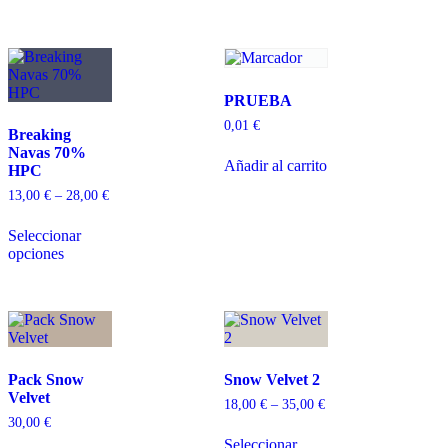
PRUEBA
0,01
€
Breaking
Navas 70%
Añadir al carrito
HPC
13,00
€
–
28,00
€
Seleccionar
opciones
Pack Snow
Snow Velvet 2
Velvet
18,00
€
–
35,00
€
30,00
€
Seleccionar