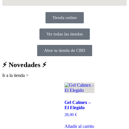
Tienda online
Ver todas las tiendas
Abre tu tienda de CBD
⚡ Novedades ⚡
Ir a la tienda >
Gel Calmex –
El Elegido
28,00
€
Añadir al carrito