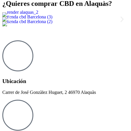
¿Quieres comprar CBD en Alaquàs?
Ubicación
Carrer de José Gonzàlez Huguet, 2 46970 Alaquàs