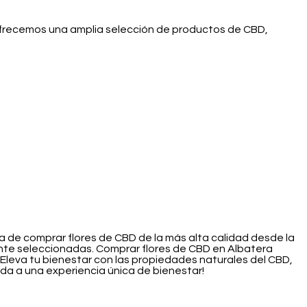
 ofrecemos una amplia selección de productos de CBD,
ca de comprar flores de CBD de la más alta calidad desde la
nte seleccionadas. Comprar flores de CBD en Albatera
 Eleva tu bienestar con las propiedades naturales del CBD,
ida a una experiencia única de bienestar!