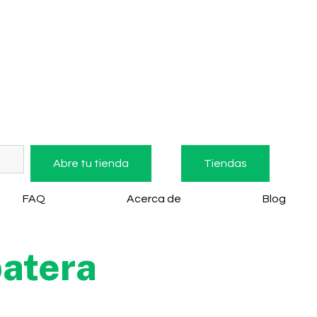
Abre tu tienda
Tiendas
FAQ
Acerca de
Blog
atera