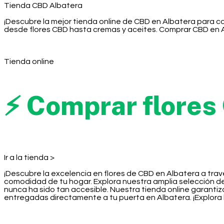
Tienda CBD Albatera
¡Descubre la mejor tienda online de CBD en Albatera para c
desde flores CBD hasta cremas y aceites. Comprar CBD en Al
Tienda online
⚡ Comprar flores
Ir a la tienda >
¡Descubre la excelencia en flores de CBD en Albatera a trav
comodidad de tu hogar. Explora nuestra amplia selección d
nunca ha sido tan accesible. Nuestra tienda online garantiz
entregadas directamente a tu puerta en Albatera. ¡Explora l