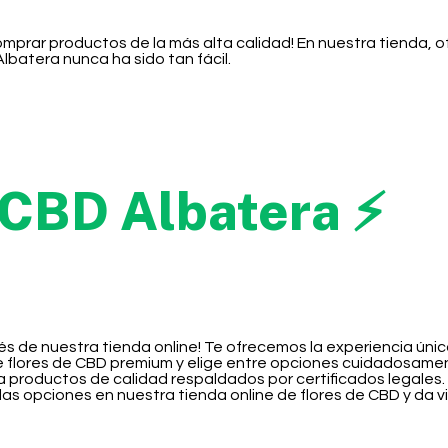
omprar productos de la más alta calidad! En nuestra tienda,
batera nunca ha sido tan fácil.
 CBD Albatera ⚡
és de nuestra tienda online! Te ofrecemos la experiencia úni
e flores de CBD premium y elige entre opciones cuidadosame
a productos de calidad respaldados por certificados legales.
as opciones en nuestra tienda online de flores de CBD y da v