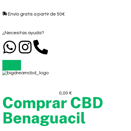
Envío gratis a partir de 50€​
¿Necesitas ayuda?
0,00
€
Comprar CBD
Benaguacil