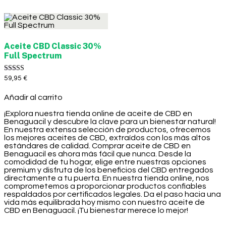
Aceite CBD Classic 30%
Full Spectrum
Valorado con
59,95
€
5.00
de 5
Añadir al carrito
¡Explora nuestra tienda online de aceite de CBD en
Benaguacil y descubre la clave para un bienestar natural!
En nuestra extensa selección de productos, ofrecemos
los mejores aceites de CBD, extraídos con los más altos
estándares de calidad. Comprar aceite de CBD en
Benaguacil es ahora más fácil que nunca. Desde la
comodidad de tu hogar, elige entre nuestras opciones
premium y disfruta de los beneficios del CBD entregados
directamente a tu puerta. En nuestra tienda online, nos
comprometemos a proporcionar productos confiables
respaldados por certificados legales. Da el paso hacia una
vida más equilibrada hoy mismo con nuestro aceite de
CBD en Benaguacil. ¡Tu bienestar merece lo mejor!