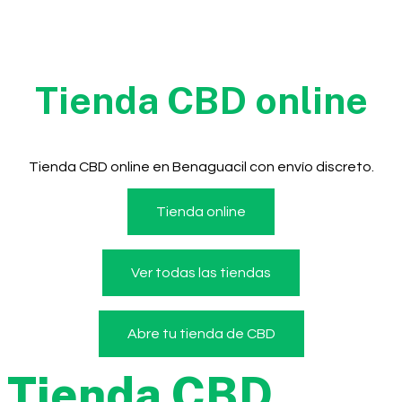
Tienda CBD online
Tienda CBD online en Benaguacil con envío discreto.
Tienda online
Ver todas las tiendas
Abre tu tienda de CBD
Tienda CBD