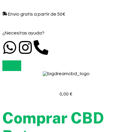
Envío gratis a partir de 50€​
¿Necesitas ayuda?
0,00
€
Comprar CBD