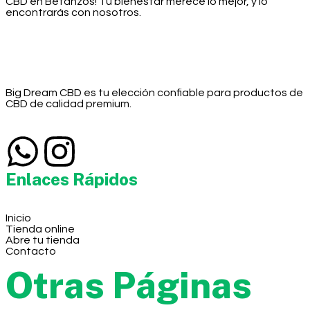
CBD en Betanzos! Tu bienestar merece lo mejor, y lo
encontrarás con nosotros.
Big Dream CBD es tu elección confiable para productos de
CBD de calidad premium.
Enlaces Rápidos
Inicio
Tienda online
Abre tu tienda
Contacto
Otras Páginas