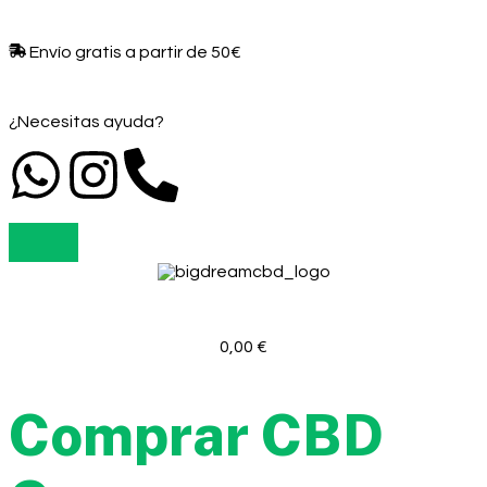
Envío gratis a partir de 50€​
¿Necesitas ayuda?
0,00
€
Comprar CBD