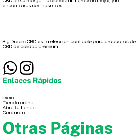
CBD en Camargo! Tu bienestar merece lo mejor, y lo
encontrarás con nosotros.
Big Dream CBD es tu elección confiable para productos de
CBD de calidad premium.
Enlaces Rápidos
Inicio
Tienda online
Abre tu tienda
Contacto
Otras Páginas