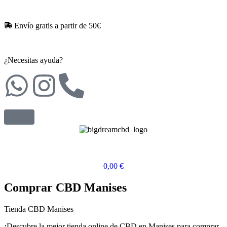
Envío gratis a partir de 50€​
¿Necesitas ayuda?
0,00
€
Comprar CBD Manises
Tienda CBD Manises
¡Descubre la mejor tienda online de CBD en Manises para comprar