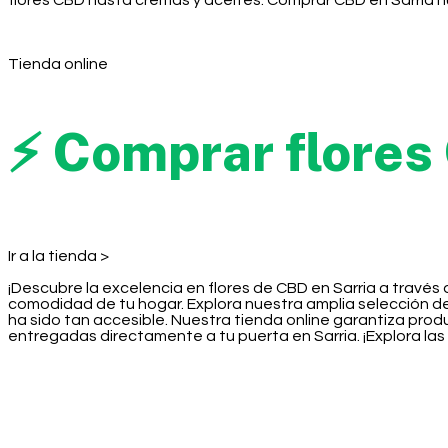
flores CBD hasta cremas y aceites. Comprar CBD en Sarria nu
Tienda online
⚡ Comprar flores
Ir a la tienda >
¡Descubre la excelencia en flores de CBD en Sarria a través
comodidad de tu hogar. Explora nuestra amplia selección d
ha sido tan accesible. Nuestra tienda online garantiza prod
entregadas directamente a tu puerta en Sarria. ¡Explora las