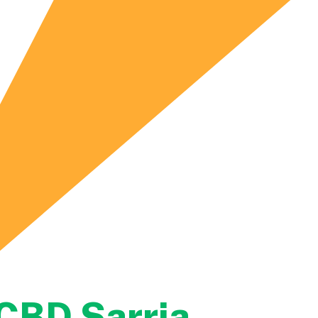
CBD Sarria