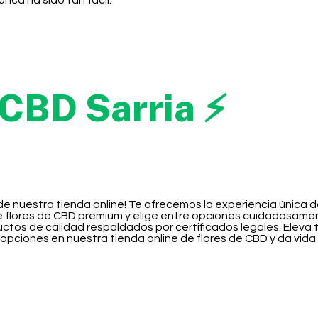
nca ha sido tan fácil.
 CBD Sarria ⚡
 de nuestra tienda online! Te ofrecemos la experiencia única 
e flores de CBD premium y elige entre opciones cuidadosame
uctos de calidad respaldados por certificados legales. Eleva
 opciones en nuestra tienda online de flores de CBD y da vida