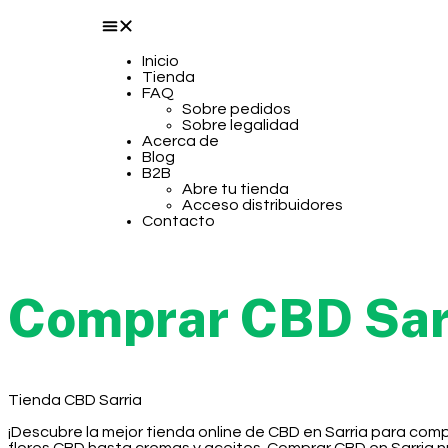
Inicio
Tienda
FAQ
Sobre pedidos
Sobre legalidad
Acerca de
Blog
B2B
Abre tu tienda
Acceso distribuidores
Contacto
Comprar CBD Sar
Tienda CBD Sarria
¡Descubre la mejor tienda online de CBD en Sarria para com