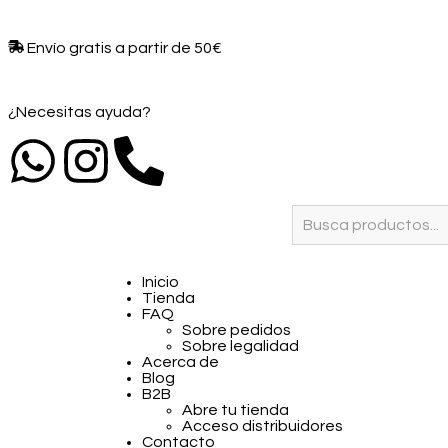
Envío gratis a partir de 50€​
¿Necesitas ayuda?
Inicio
Tienda
FAQ
Sobre pedidos
Sobre legalidad
Acerca de
Blog
B2B
Abre tu tienda
Acceso distribuidores
Contacto