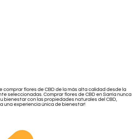
de comprar flores de CBD de la más alta calidad desde la
nte seleccionadas. Comprar flores de CBD en Sarria nunca
 tu bienestar con las propiedades naturales del CBD,
 a una experiencia única de bienestar!