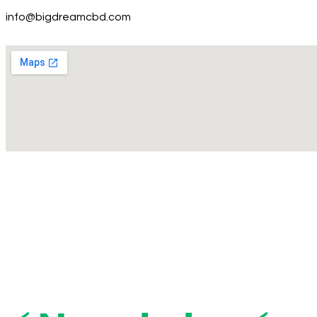
info@bigdreamcbd.com