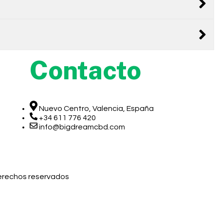
Contacto
Nuevo Centro, Valencia, España
+34 611 776 420
info@bigdreamcbd.com
derechos reservados