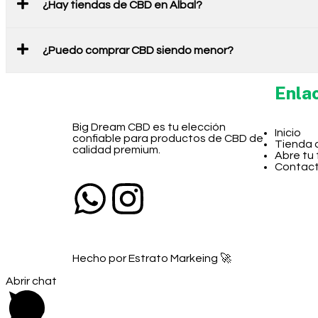
¿Hay tiendas de CBD en Albal?
¿Puedo comprar CBD siendo menor?
Enla
Big Dream CBD es tu elección
Inicio
confiable para productos de CBD de
Tienda 
calidad premium.
Abre tu
Contac
Hecho por Estrato Markeing 🚀
Abrir chat