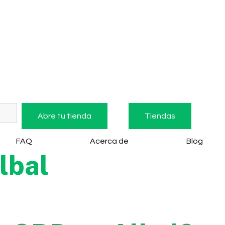
Abre tu tienda
Tiendas
FAQ
Acerca de
Blog
lbal