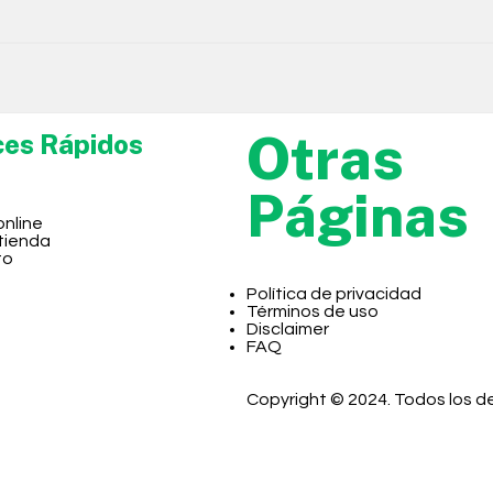
Otras
ces Rápidos
Páginas
online
 tienda
to
Política de privacidad
Términos de uso
Disclaimer
FAQ
Copyright © 2024. Todos los 