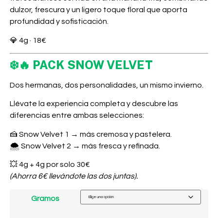
dulzor, frescura y un ligero toque floral que aporta
profundidad y sofisticación.
💎
4g · 18€
❄️🔥 PACK SNOW VELVET
Dos hermanas, dos personalidades, un mismo invierno.
Llévate la experiencia completa y descubre las
diferencias entre ambas selecciones:
🍰
Snow Velvet 1
→ más cremosa y pastelera.
🌨️
Snow Velvet 2
→ más fresca y refinada.
💥
4g + 4g por solo 30€
(Ahorra 6€ llevándote las dos juntas).
Gramos