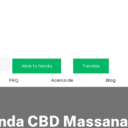
Abre tu tienda
Tiendas
FAQ
Acerca de
Blog
enda CBD Massana