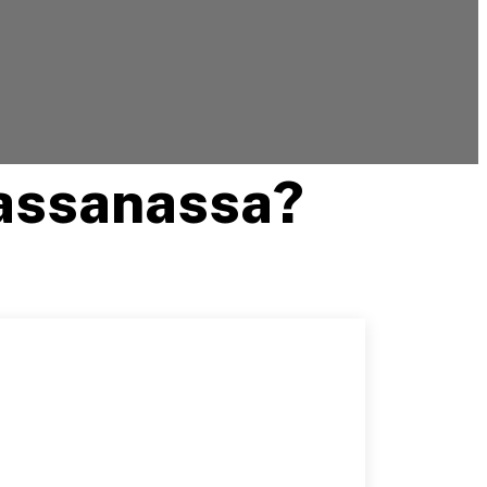
assanassa?