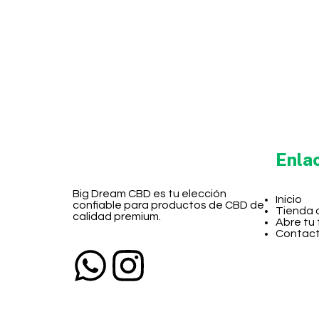
Enla
Big Dream CBD es tu elección
Inicio
confiable para productos de CBD de
Tienda 
calidad premium.
Abre tu
Contac