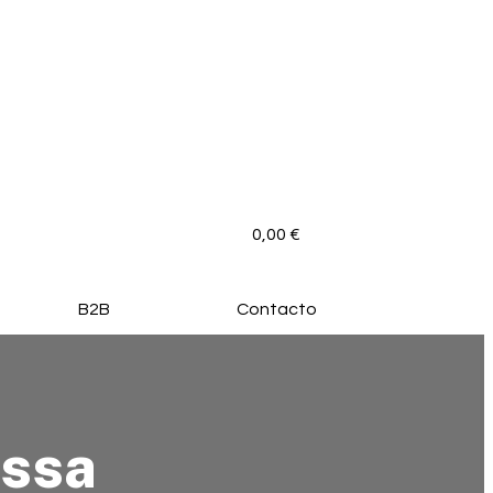
0,00
€
B2B
Contacto
ssa