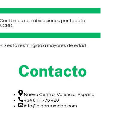
 Contamos con ubicaciones por toda la
s CBD.
BD está restringida a mayores de edad.
Contacto
Nuevo Centro, Valencia, España
+34 611 776 420
info@bigdreamcbd.com