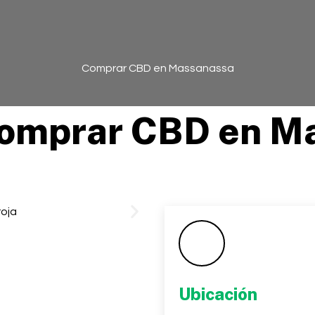
Comprar CBD en Massanassa
comprar CBD en M
Ubicación