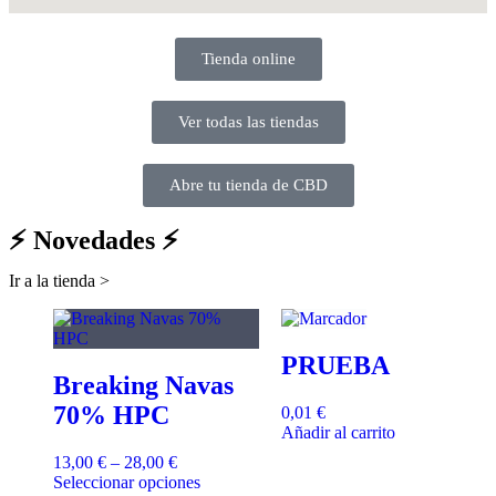
Tienda online
Ver todas las tiendas
Abre tu tienda de CBD
⚡ Novedades ⚡
Ir a la tienda >
PRUEBA
Breaking Navas
70% HPC
0,01
€
Añadir al carrito
13,00
€
–
28,00
€
Seleccionar opciones