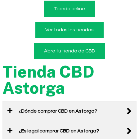
Tienda online
Ver todas las tiendas
Abre tu tienda de CBD
Tienda CBD
Astorga
¿Dónde comprar CBD en Astorga?
¿Es legal comprar CBD en Astorga?