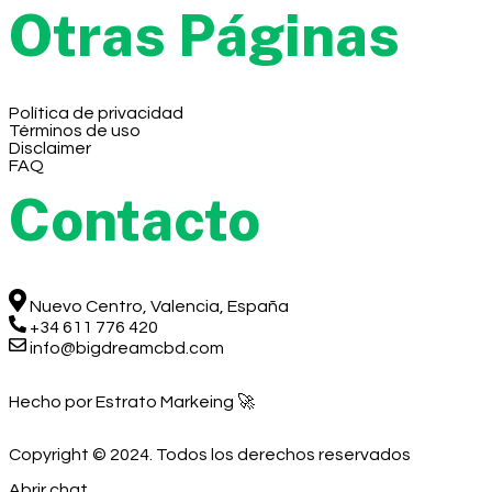
Otras Páginas
Política de privacidad
Términos de uso
Disclaimer
FAQ
Contacto
Nuevo Centro, Valencia, España
+34 611 776 420
info@bigdreamcbd.com
Hecho por Estrato Markeing 🚀
Copyright © 2024. Todos los derechos reservados
Abrir chat