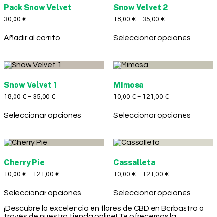
Pack Snow Velvet
Snow Velvet 2
30,00
€
18,00
€
–
35,00
€
Añadir al carrito
Seleccionar opciones
Snow Velvet 1
Mimosa
18,00
€
–
35,00
€
10,00
€
–
121,00
€
Seleccionar opciones
Seleccionar opciones
Cherry Pie
Cassalleta
10,00
€
–
121,00
€
10,00
€
–
121,00
€
Seleccionar opciones
Seleccionar opciones
¡Descubre la excelencia en flores de CBD en Barbastro a
través de nuestra tienda online! Te ofrecemos la