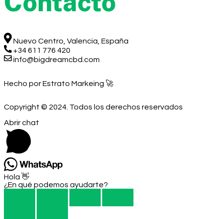
Contacto
Nuevo Centro, Valencia, España
+34 611 776 420
info@bigdreamcbd.com
Hecho por Estrato Markeing 🚀
Copyright © 2024. Todos los derechos reservados
Abrir chat
Hola 👋
¿En qué podemos ayudarte?