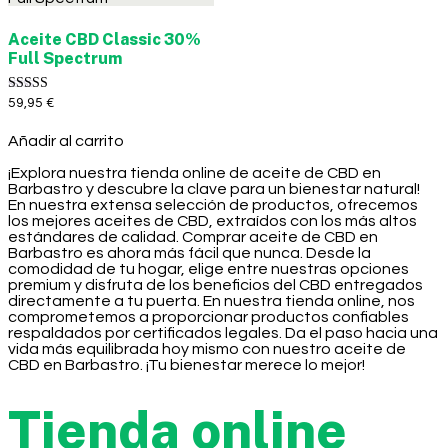
Aceite CBD Classic 30%
Full Spectrum
Valorado con
59,95
€
5.00
de 5
Añadir al carrito
¡Explora nuestra tienda online de aceite de CBD en
Barbastro y descubre la clave para un bienestar natural!
En nuestra extensa selección de productos, ofrecemos
los mejores aceites de CBD, extraídos con los más altos
estándares de calidad. Comprar aceite de CBD en
Barbastro es ahora más fácil que nunca. Desde la
comodidad de tu hogar, elige entre nuestras opciones
premium y disfruta de los beneficios del CBD entregados
directamente a tu puerta. En nuestra tienda online, nos
comprometemos a proporcionar productos confiables
respaldados por certificados legales. Da el paso hacia una
vida más equilibrada hoy mismo con nuestro aceite de
CBD en Barbastro. ¡Tu bienestar merece lo mejor!
Tienda online