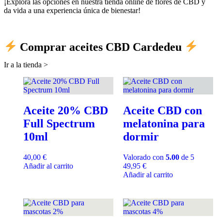
¡Explora las opciones en nuestra tienda online de flores de CBD y
da vida a una experiencia única de bienestar!
Comprar aceites CBD Cardedeu
Ir a la tienda >
Aceite 20% CBD
Aceite CBD con
Full Spectrum
melatonina para
10ml
dormir
40,00
€
Valorado con
5.00
de 5
Añadir al carrito
49,95
€
Añadir al carrito