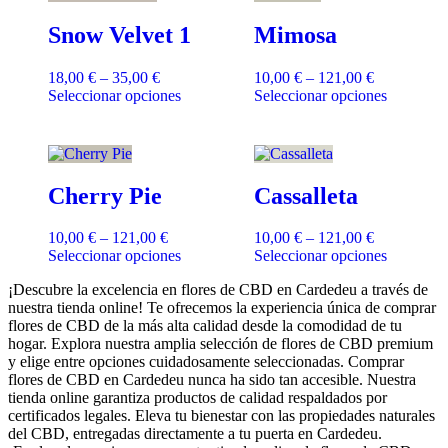
Snow Velvet 1
Mimosa
18,00
€
–
35,00
€
10,00
€
–
121,00
€
Seleccionar opciones
Seleccionar opciones
Cherry Pie
Cassalleta
10,00
€
–
121,00
€
10,00
€
–
121,00
€
Seleccionar opciones
Seleccionar opciones
¡Descubre la excelencia en flores de CBD en Cardedeu a través de
nuestra tienda online! Te ofrecemos la experiencia única de comprar
flores de CBD de la más alta calidad desde la comodidad de tu
hogar. Explora nuestra amplia selección de flores de CBD premium
y elige entre opciones cuidadosamente seleccionadas. Comprar
flores de CBD en Cardedeu nunca ha sido tan accesible. Nuestra
tienda online garantiza productos de calidad respaldados por
certificados legales. Eleva tu bienestar con las propiedades naturales
del CBD, entregadas directamente a tu puerta en Cardedeu.