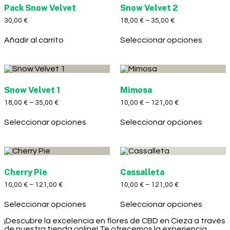
Pack Snow Velvet
Snow Velvet 2
30,00
€
18,00
€
–
35,00
€
Añadir al carrito
Seleccionar opciones
Snow Velvet 1
Mimosa
18,00
€
–
35,00
€
10,00
€
–
121,00
€
Seleccionar opciones
Seleccionar opciones
Cherry Pie
Cassalleta
10,00
€
–
121,00
€
10,00
€
–
121,00
€
Seleccionar opciones
Seleccionar opciones
¡Descubre la excelencia en flores de CBD en Cieza a través
de nuestra tienda online! Te ofrecemos la experiencia