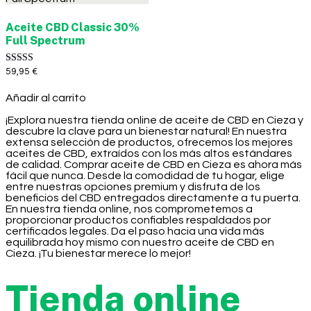
Aceite CBD Classic 30%
Full Spectrum
Valorado con
59,95
€
5.00
de 5
Añadir al carrito
¡Explora nuestra tienda online de aceite de CBD en Cieza y
descubre la clave para un bienestar natural! En nuestra
extensa selección de productos, ofrecemos los mejores
aceites de CBD, extraídos con los más altos estándares
de calidad. Comprar aceite de CBD en Cieza es ahora más
fácil que nunca. Desde la comodidad de tu hogar, elige
entre nuestras opciones premium y disfruta de los
beneficios del CBD entregados directamente a tu puerta.
En nuestra tienda online, nos comprometemos a
proporcionar productos confiables respaldados por
certificados legales. Da el paso hacia una vida más
equilibrada hoy mismo con nuestro aceite de CBD en
Cieza. ¡Tu bienestar merece lo mejor!
Tienda online