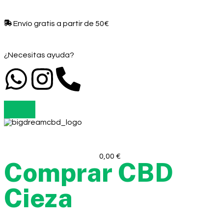
Envío gratis a partir de 50€​
¿Necesitas ayuda?
0,00
€
Comprar CBD
Cieza