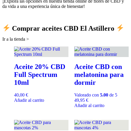
¡Explora las opciones en nuestra tienda online de flores de CBD y
da vida a una experiencia única de bienestar!
Comprar aceites CBD El Astillero
Ir a la tienda >
Aceite 20% CBD
Aceite CBD con
Full Spectrum
melatonina para
10ml
dormir
40,00
€
Valorado con
5.00
de 5
Añadir al carrito
49,95
€
Añadir al carrito