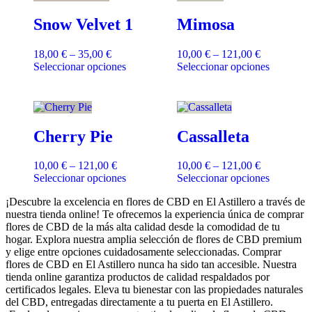
Snow Velvet 1
Mimosa
18,00
€
–
35,00
€
10,00
€
–
121,00
€
Seleccionar opciones
Seleccionar opciones
Cherry Pie
Cassalleta
10,00
€
–
121,00
€
10,00
€
–
121,00
€
Seleccionar opciones
Seleccionar opciones
¡Descubre la excelencia en flores de CBD en El Astillero a través de
nuestra tienda online! Te ofrecemos la experiencia única de comprar
flores de CBD de la más alta calidad desde la comodidad de tu
hogar. Explora nuestra amplia selección de flores de CBD premium
y elige entre opciones cuidadosamente seleccionadas. Comprar
flores de CBD en El Astillero nunca ha sido tan accesible. Nuestra
tienda online garantiza productos de calidad respaldados por
certificados legales. Eleva tu bienestar con las propiedades naturales
del CBD, entregadas directamente a tu puerta en El Astillero.