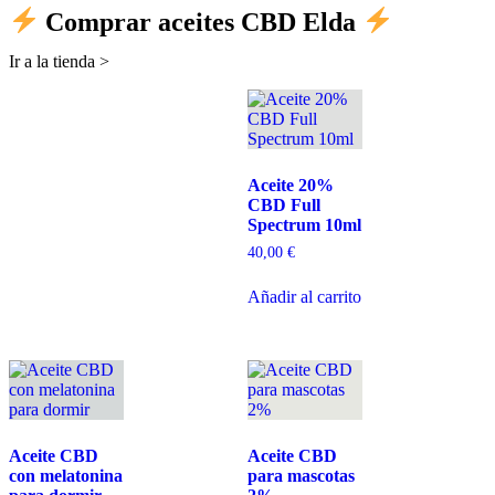
Comprar aceites CBD Elda
Ir a la tienda >
Aceite 20%
CBD Full
Spectrum 10ml
40,00
€
Añadir al carrito
Aceite CBD
Aceite CBD
con melatonina
para mascotas