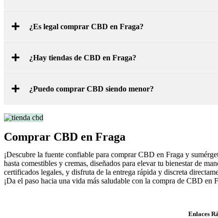
¿Es legal comprar CBD en Fraga?
¿Hay tiendas de CBD en Fraga?
¿Puedo comprar CBD siendo menor?
Comprar CBD en Fraga
¡Descubre la fuente confiable para comprar CBD en Fraga y sumérgete
hasta comestibles y cremas, diseñados para elevar tu bienestar de ma
certificados legales, y disfruta de la entrega rápida y discreta direct
¡Da el paso hacia una vida más saludable con la compra de CBD en Fra
Enlaces R