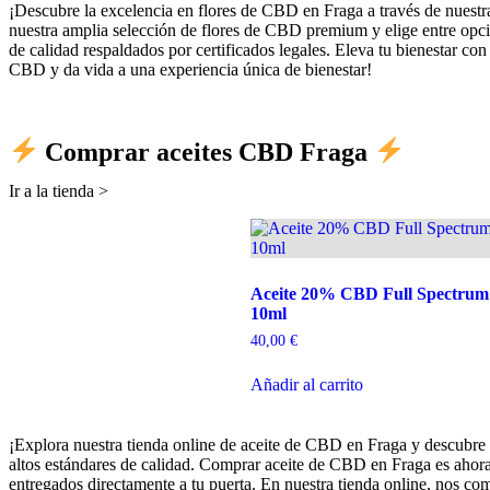
¡Descubre la excelencia en flores de CBD en Fraga a través de nuestr
nuestra amplia selección de flores de CBD premium y elige entre opc
de calidad respaldados por certificados legales. Eleva tu bienestar co
CBD y da vida a una experiencia única de bienestar!
Comprar aceites CBD Fraga
Ir a la tienda >
Aceite 20% CBD Full Spectrum
10ml
40,00
€
Añadir al carrito
¡Explora nuestra tienda online de aceite de CBD en Fraga y descubre 
altos estándares de calidad. Comprar aceite de CBD en Fraga es ahora
entregados directamente a tu puerta. En nuestra tienda online, nos c