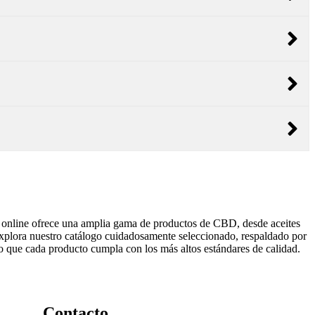
a online ofrece una amplia gama de productos de CBD, desde aceites
Explora nuestro catálogo cuidadosamente seleccionado, respaldado por
ando que cada producto cumpla con los más altos estándares de calidad.
Contacto