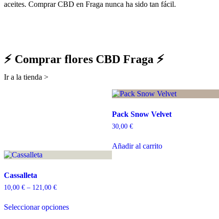
aceites. Comprar CBD en Fraga nunca ha sido tan fácil.
⚡ Comprar flores CBD Fraga ⚡
Ir a la tienda >
Pack Snow Velvet
30,00
€
Añadir al carrito
Cassalleta
10,00
€
–
121,00
€
Seleccionar opciones