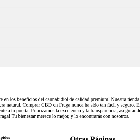
 en los beneficios del cannabidiol de calidad premium! Nuestra tiend
nera natural. Comprar CBD en Fraga nunca ha sido tan fácil y seguro. 
amente a tu puerta. Priorizamos la excelencia y la transparencia, asegur
ga! Tu bienestar merece lo mejor, y lo encontrarás con nosotros.
ápidos
Otras Páginas