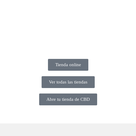
Tienda online
Ver todas las tiendas
Abre tu tienda de CBD