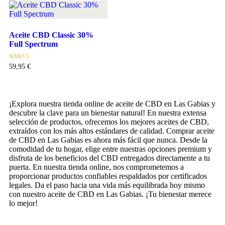
Aceite CBD Classic 30%
Full Spectrum
Valorado con
59,95
€
5.00
de 5
Añadir al carrito
¡Explora nuestra tienda online de aceite de CBD en Las Gabias y
descubre la clave para un bienestar natural! En nuestra extensa
selección de productos, ofrecemos los mejores aceites de CBD,
extraídos con los más altos estándares de calidad. Comprar aceite
de CBD en Las Gabias es ahora más fácil que nunca. Desde la
comodidad de tu hogar, elige entre nuestras opciones premium y
disfruta de los beneficios del CBD entregados directamente a tu
puerta. En nuestra tienda online, nos comprometemos a
proporcionar productos confiables respaldados por certificados
legales. Da el paso hacia una vida más equilibrada hoy mismo
con nuestro aceite de CBD en Las Gabias. ¡Tu bienestar merece
lo mejor!