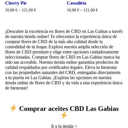
Cherry Pie
Cassalleta
10,00
€
–
121,00
€
10,00
€
–
121,00
€
Seleccionar opciones
Seleccionar opciones
¡Descubre la excelencia en flores de CBD en Las Gabias a través
de nuestra tienda online! Te ofrecemos la experiencia única de
comprar flores de CBD de la más alta calidad desde la
comodidad de tu hogar. Explora nuestra amplia selección de
flores de CBD premium y elige entre opciones cuidadosamente
seleccionadas. Comprar flores de CBD en Las Gabias nunca ha
sido tan accesible. Nuestra tienda online garantiza productos de
calidad respaldados por certificados legales. Eleva tu bienestar
con las propiedades naturales del CBD, entregadas directamente
a tu puerta en Las Gabias. ¡Explora las opciones en nuestra
tienda online de flores de CBD y da vida a una experiencia única
de bienestar!
Comprar aceites CBD Las Gabias
Ir a la tienda >