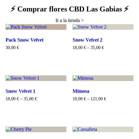
⚡ Comprar flores CBD Las Gabias ⚡
Ir a la tienda >
Pack Snow Velvet
Snow Velvet 2
30,00
€
18,00
€
–
35,00
€
Añadir al carrito
Seleccionar opciones
Snow Velvet 1
Mimosa
18,00
€
–
35,00
€
10,00
€
–
121,00
€
Seleccionar opciones
Seleccionar opciones