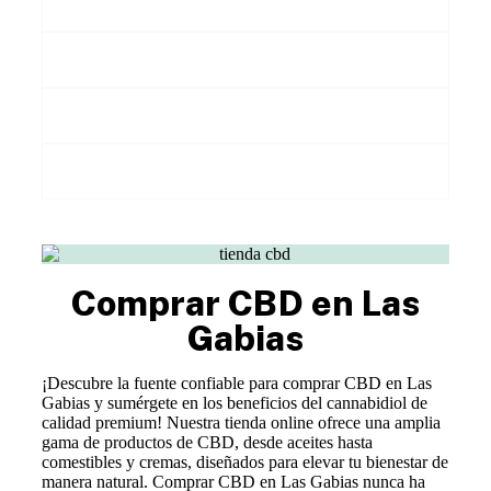
¿Dónde comprar CBD en Las Gabias?
¿Es legal comprar CBD en Las Gabias?
¿Hay tiendas de CBD en Las Gabias?
¿Puedo comprar CBD siendo menor?
Comprar CBD en Las
Gabias
¡Descubre la fuente confiable para comprar CBD en Las
Gabias y sumérgete en los beneficios del cannabidiol de
calidad premium! Nuestra tienda online ofrece una amplia
gama de productos de CBD, desde aceites hasta
comestibles y cremas, diseñados para elevar tu bienestar de
manera natural. Comprar CBD en Las Gabias nunca ha