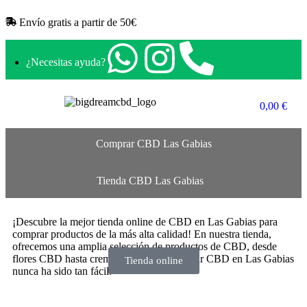
Envío gratis a partir de 50€​
¿Necesitas ayuda?
0,00
€
Comprar CBD Las Gabias
Tienda CBD Las Gabias
¡Descubre la mejor tienda online de CBD en Las Gabias para
comprar productos de la más alta calidad! En nuestra tienda,
ofrecemos una amplia selección de productos de CBD, desde
flores CBD hasta cremas y aceites. Comprar CBD en Las Gabias
Tienda online
nunca ha sido tan fácil.