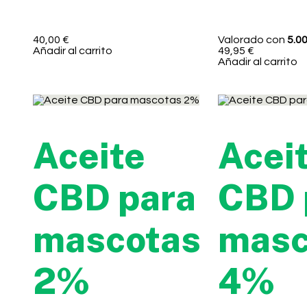
40,00
€
Valorado con
5.0
Añadir al carrito
49,95
€
Añadir al carrito
Aceite
Acei
CBD para
CBD 
mascotas
masc
2%
4%