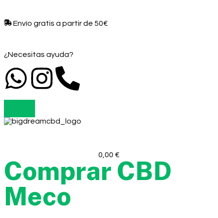
Envío gratis a partir de 50€​
¿Necesitas ayuda?
0,00
€
Comprar CBD
Meco