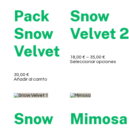
Pack
Snow
Snow
Velvet 2
Velvet
18,00
€
–
35,00
€
Seleccionar opciones
30,00
€
Añadir al carrito
Snow
Mimosa