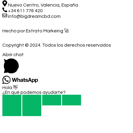
Nuevo Centro, Valencia, España
+34 611 776 420
info@bigdreamcbd.com
Hecho por Estrato Markeing 🚀
Copyright © 2024. Todos los derechos reservados
Abrir chat
Hola 👋
¿En qué podemos ayudarte?