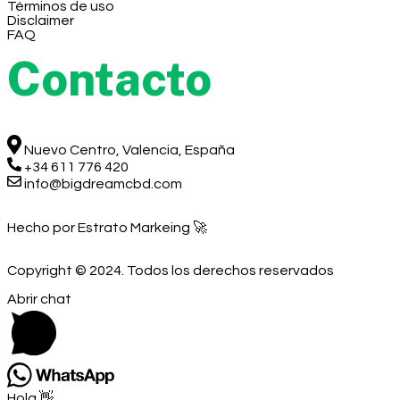
Términos de uso
Disclaimer
FAQ
Contacto
Nuevo Centro, Valencia, España
+34 611 776 420
info@bigdreamcbd.com
Hecho por Estrato Markeing 🚀
Copyright © 2024. Todos los derechos reservados
Abrir chat
Hola 👋