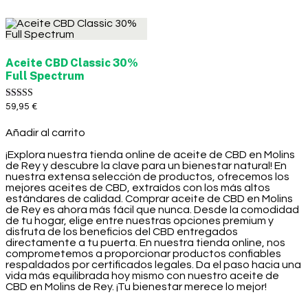
Aceite CBD Classic 30%
Full Spectrum
Valorado con
59,95
€
5.00
de 5
Añadir al carrito
¡Explora nuestra tienda online de aceite de CBD en Molins
de Rey y descubre la clave para un bienestar natural! En
nuestra extensa selección de productos, ofrecemos los
mejores aceites de CBD, extraídos con los más altos
estándares de calidad. Comprar aceite de CBD en Molins
de Rey es ahora más fácil que nunca. Desde la comodidad
de tu hogar, elige entre nuestras opciones premium y
disfruta de los beneficios del CBD entregados
directamente a tu puerta. En nuestra tienda online, nos
comprometemos a proporcionar productos confiables
respaldados por certificados legales. Da el paso hacia una
vida más equilibrada hoy mismo con nuestro aceite de
CBD en Molins de Rey. ¡Tu bienestar merece lo mejor!