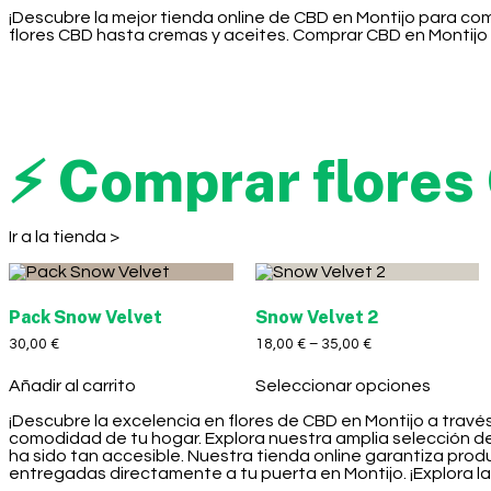
¡Descubre la mejor tienda online de CBD en Montijo para co
flores CBD hasta cremas y aceites. Comprar CBD en Montijo n
⚡ Comprar flores
Ir a la tienda >
Pack Snow Velvet
Snow Velvet 2
30,00
€
18,00
€
–
35,00
€
Añadir al carrito
Seleccionar opciones
¡Descubre la excelencia en flores de CBD en Montijo a travé
comodidad de tu hogar. Explora nuestra amplia selección d
ha sido tan accesible. Nuestra tienda online garantiza prod
entregadas directamente a tu puerta en Montijo. ¡Explora la