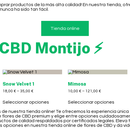
mprar productos de la más alta calidad! En nuestra tienda, 
unca ha sido tan fácil.
Tienda online
 CBD Montijo ⚡
Snow Velvet 1
Mimosa
18,00
€
–
35,00
€
10,00
€
–
121,00
€
Seleccionar opciones
Seleccionar opciones
s de nuestra tienda online! Te ofrecemos la experiencia única
e flores de CBD premium y elige entre opciones cuidadosame
uctos de calidad respaldados por certificados legales. Eleva
s opciones en nuestra tienda online de flores de CBD y da vid