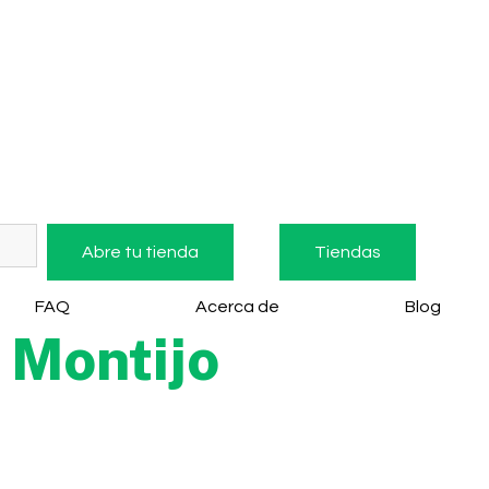
Abre tu tienda
Tiendas
FAQ
Acerca de
Blog
Montijo