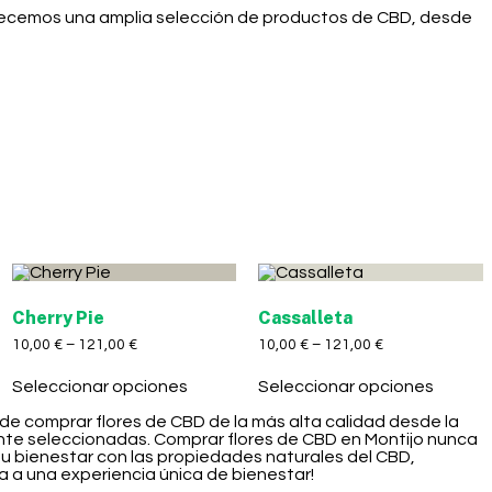
ofrecemos una amplia selección de productos de CBD, desde
Cherry Pie
Cassalleta
10,00
€
–
121,00
€
10,00
€
–
121,00
€
Seleccionar opciones
Seleccionar opciones
 de comprar flores de CBD de la más alta calidad desde la
nte seleccionadas. Comprar flores de CBD en Montijo nunca
 tu bienestar con las propiedades naturales del CBD,
a a una experiencia única de bienestar!