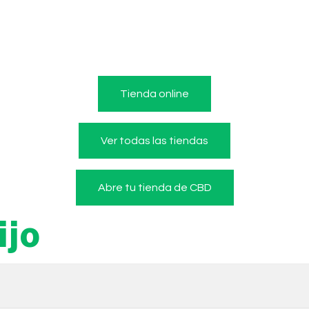
Tienda online
Ver todas las tiendas
Abre tu tienda de CBD
ijo