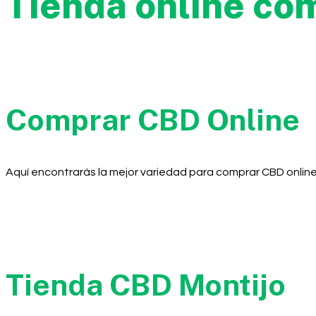
Tienda online co
Comprar CBD Online
Aquí encontrarás la mejor variedad para comprar CBD online
Tienda CBD Montijo