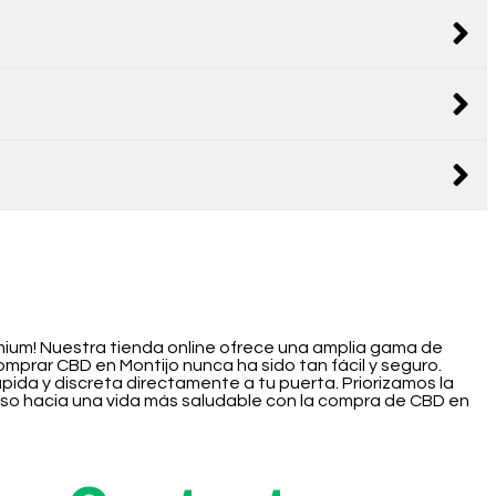
emium! Nuestra tienda online ofrece una amplia gama de
prar CBD en Montijo nunca ha sido tan fácil y seguro.
ida y discreta directamente a tu puerta. Priorizamos la
aso hacia una vida más saludable con la compra de CBD en