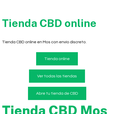
Tienda CBD online
Tienda CBD online en Mos con envío discreto.
Tienda online
Ver todas las tiendas
Abre tu tienda de CBD
Tienda CBD Mos