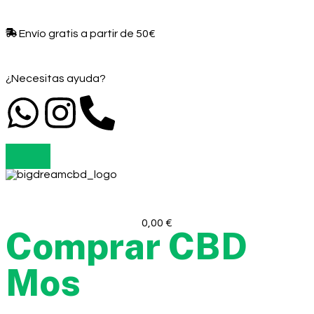
Envío gratis a partir de 50€​
¿Necesitas ayuda?
0,00
€
Comprar CBD
Mos