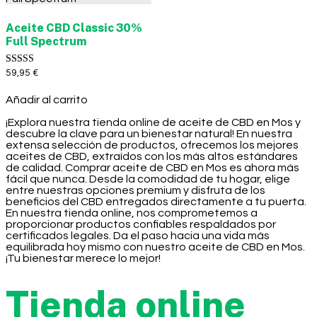
Aceite CBD Classic 30%
Full Spectrum
Valorado con
59,95
€
5.00
de 5
Añadir al carrito
¡Explora nuestra tienda online de aceite de CBD en Mos y
descubre la clave para un bienestar natural! En nuestra
extensa selección de productos, ofrecemos los mejores
aceites de CBD, extraídos con los más altos estándares
de calidad. Comprar aceite de CBD en Mos es ahora más
fácil que nunca. Desde la comodidad de tu hogar, elige
entre nuestras opciones premium y disfruta de los
beneficios del CBD entregados directamente a tu puerta.
En nuestra tienda online, nos comprometemos a
proporcionar productos confiables respaldados por
certificados legales. Da el paso hacia una vida más
equilibrada hoy mismo con nuestro aceite de CBD en Mos.
¡Tu bienestar merece lo mejor!
Tienda online