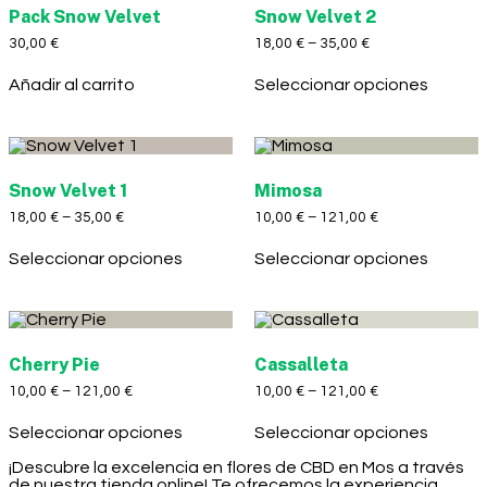
Pack Snow Velvet
Snow Velvet 2
30,00
€
18,00
€
–
35,00
€
Añadir al carrito
Seleccionar opciones
Snow Velvet 1
Mimosa
18,00
€
–
35,00
€
10,00
€
–
121,00
€
Seleccionar opciones
Seleccionar opciones
Cherry Pie
Cassalleta
10,00
€
–
121,00
€
10,00
€
–
121,00
€
Seleccionar opciones
Seleccionar opciones
¡Descubre la excelencia en flores de CBD en Mos a través
de nuestra tienda online! Te ofrecemos la experiencia