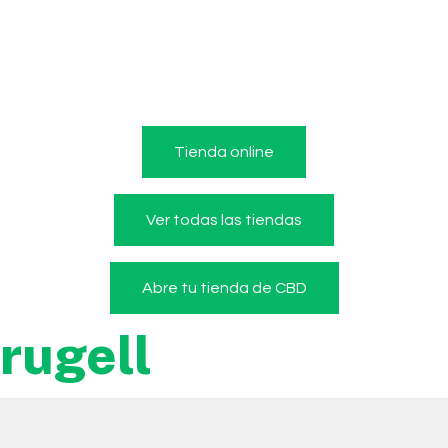
Tienda online
Ver todas las tiendas
Abre tu tienda de CBD
rugell