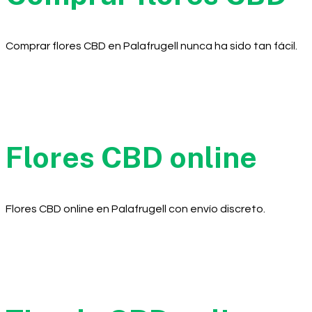
Comprar flores CBD en Palafrugell nunca ha sido tan fácil.
Flores CBD online
Flores CBD online en Palafrugell con envío discreto.