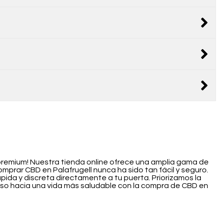
 premium! Nuestra tienda online ofrece una amplia gama de
prar CBD en Palafrugell nunca ha sido tan fácil y seguro.
ida y discreta directamente a tu puerta. Priorizamos la
aso hacia una vida más saludable con la compra de CBD en