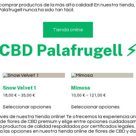
a comprar productos de la más alta calidad! En nuestra tiend
afrugell nunca ha sido tan fácil.
Tienda online
 CBD Palafrugell 
Snow Velvet 1
Mimosa
18,00
€
–
35,00
€
10,00
€
–
121,00
€
Seleccionar opciones
Seleccionar opciones
ravés de nuestra tienda online! Te ofrecemos la experiencia ú
n de flores de CBD premium y elige entre opciones cuidadosa
a productos de calidad respaldados por certificados legales.
a las opciones en nuestra tienda online de flores de CBD y da