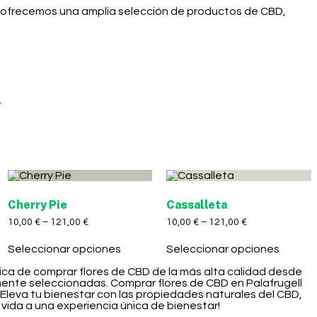
a, ofrecemos una amplia selección de productos de CBD,
⚡
Cherry Pie
Cassalleta
10,00
€
–
121,00
€
10,00
€
–
121,00
€
Seleccionar opciones
Seleccionar opciones
nica de comprar flores de CBD de la más alta calidad desde
mente seleccionadas. Comprar flores de CBD en Palafrugell
 Eleva tu bienestar con las propiedades naturales del CBD,
 vida a una experiencia única de bienestar!