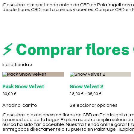
¡Descubre la mejor tienda online de CBD en Palafrugell par
desde flores CBD hasta cremas y aceites. Comprar CBD en Pal
⚡ Comprar flores
Ir a la tienda >
Pack Snow Velvet
Snow Velvet 2
30,00
€
18,00
€
–
35,00
€
Añadir al carrito
Seleccionar opciones
¡Descubre la excelencia en flores de CBD en Palafrugell a t
la comodidad de tu hogar. Explora nuestra amplia selecció
nunca ha sido tan accesible. Nuestra tienda online garantiz
entregadas directamente a tu puerta en Palafrugell. ¡Explor