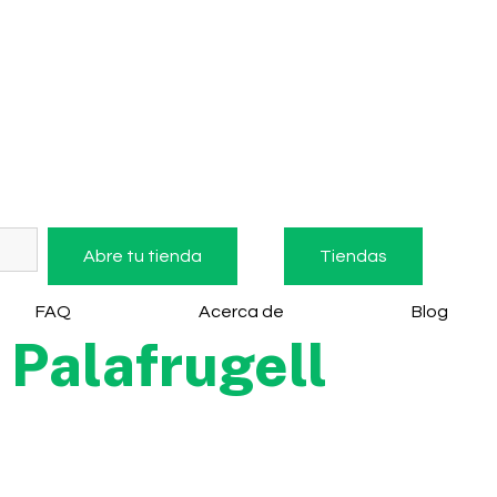
Abre tu tienda
Tiendas
FAQ
Acerca de
Blog
Palafrugell