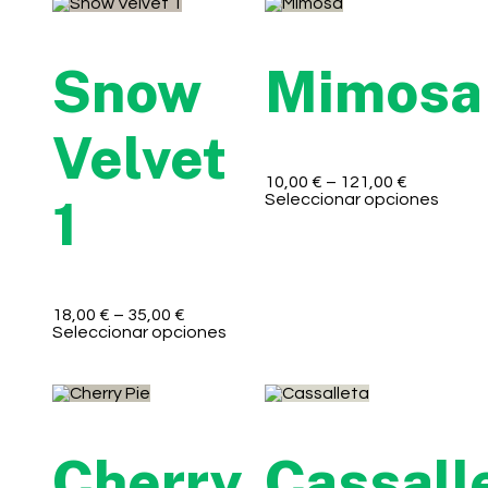
Snow
Mimosa
Velvet
10,00
€
–
121,00
€
Seleccionar opciones
1
18,00
€
–
35,00
€
Seleccionar opciones
Cherry
Cassall