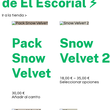
de El Escorial ⚡
Ir a la tienda >
Pack
Snow
Snow
Velvet 2
Velvet
18,00
€
–
35,00
€
Seleccionar opciones
30,00
€
Añadir al carrito