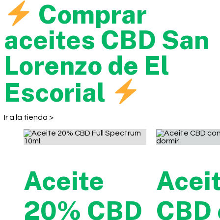
Comprar
aceites CBD San
Lorenzo de El
Escorial
Ir a la tienda >
Aceite
Acei
20% CBD
CBD 