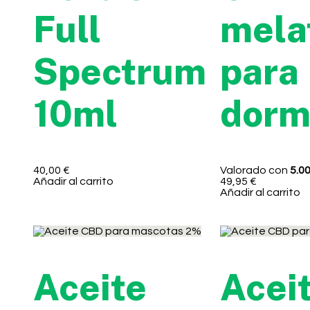
Full
mela
Spectrum
para
10ml
dorm
40,00
€
Valorado con
5.0
Añadir al carrito
49,95
€
Añadir al carrito
Aceite
Acei