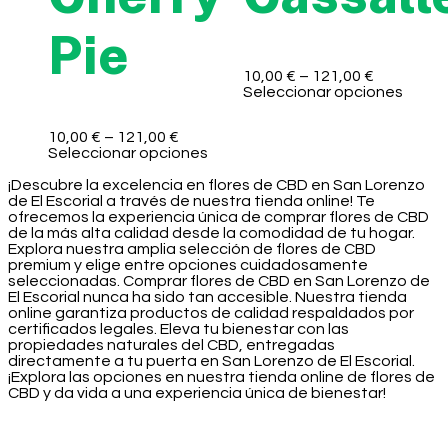
Pie
10,00
€
–
121,00
€
Seleccionar opciones
10,00
€
–
121,00
€
Seleccionar opciones
¡Descubre la excelencia en flores de CBD en San Lorenzo
de El Escorial a través de nuestra tienda online! Te
ofrecemos la experiencia única de comprar flores de CBD
de la más alta calidad desde la comodidad de tu hogar.
Explora nuestra amplia selección de flores de CBD
premium y elige entre opciones cuidadosamente
seleccionadas. Comprar flores de CBD en San Lorenzo de
El Escorial nunca ha sido tan accesible. Nuestra tienda
online garantiza productos de calidad respaldados por
certificados legales. Eleva tu bienestar con las
propiedades naturales del CBD, entregadas
directamente a tu puerta en San Lorenzo de El Escorial.
¡Explora las opciones en nuestra tienda online de flores de
CBD y da vida a una experiencia única de bienestar!