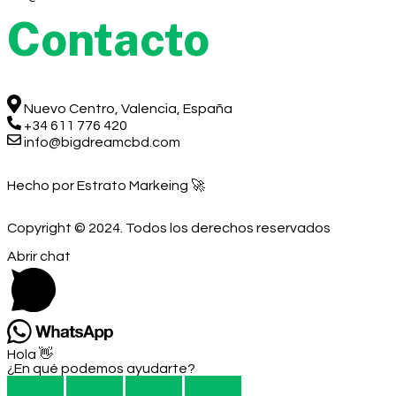
Contacto
Nuevo Centro, Valencia, España
+34 611 776 420
info@bigdreamcbd.com
Hecho por Estrato Markeing 🚀
Copyright © 2024. Todos los derechos reservados
Abrir chat
Hola 👋
¿En qué podemos ayudarte?