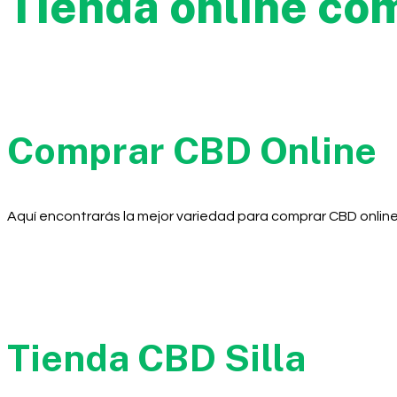
Tienda online co
Comprar CBD Online
Aquí encontrarás la mejor variedad para comprar CBD online
Tienda CBD Silla