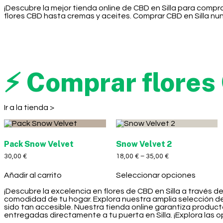
¡Descubre la mejor tienda online de CBD en Silla para comp
flores CBD hasta cremas y aceites. Comprar CBD en Silla nunc
⚡ Comprar flores 
Ir a la tienda >
Pack Snow Velvet
Snow Velvet 2
30,00
€
18,00
€
–
35,00
€
Añadir al carrito
Seleccionar opciones
¡Descubre la excelencia en flores de CBD en Silla a través d
comodidad de tu hogar. Explora nuestra amplia selección d
sido tan accesible. Nuestra tienda online garantiza product
entregadas directamente a tu puerta en Silla. ¡Explora las o