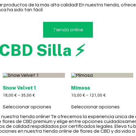
rar productos de la más alta calidad! En nuestra tienda, ofr
a ha sido tan fácil.
Tienda online
CBD Silla ⚡
Snow Velvet 1
Mimosa
18,00
€
–
35,00
€
10,00
€
–
121,00
€
Seleccionar opciones
Seleccionar opciones
e nuestra tienda online! Te ofrecemos la experiencia única de
e flores de CBD premium y elige entre opciones cuidadosamen
os de calidad respaldados por certificados legales. Eleva tu
pciones en nuestra tienda online de flores de CBD y da vida a