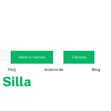
Abre tu tienda
Tiendas
FAQ
Acerca de
Blog
Silla