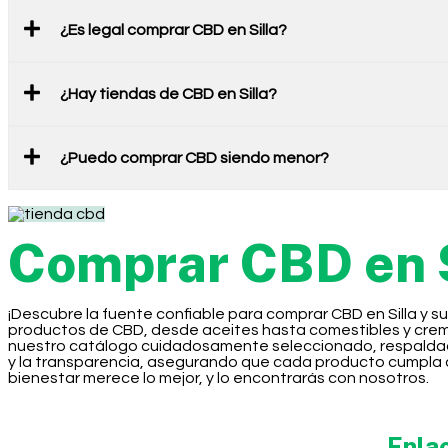
¿Es legal comprar CBD en Silla?
¿Hay tiendas de CBD en Silla?
¿Puedo comprar CBD siendo menor?
Comprar CBD en S
¡Descubre la fuente confiable para comprar CBD en Silla y 
productos de CBD, desde aceites hasta comestibles y cremas
nuestro catálogo cuidadosamente seleccionado, respaldado p
y la transparencia, asegurando que cada producto cumpla co
bienestar merece lo mejor, y lo encontrarás con nosotros.
Enla