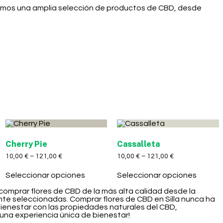
ecemos una amplia selección de productos de CBD, desde
Cherry Pie
Cassalleta
10,00
€
–
121,00
€
10,00
€
–
121,00
€
Seleccionar opciones
Seleccionar opciones
 comprar flores de CBD de la más alta calidad desde la
te seleccionadas. Comprar flores de CBD en Silla nunca ha
 bienestar con las propiedades naturales del CBD,
 una experiencia única de bienestar!