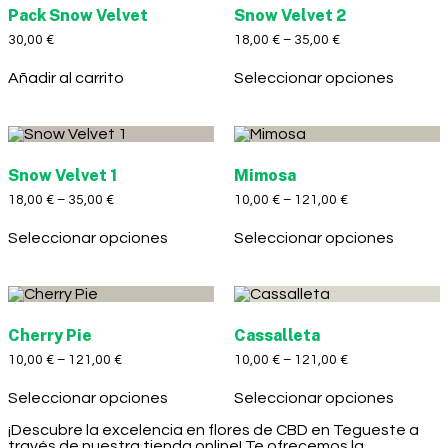
Pack Snow Velvet
Snow Velvet 2
30,00
€
18,00
€
–
35,00
€
Añadir al carrito
Seleccionar opciones
Snow Velvet 1
Mimosa
18,00
€
–
35,00
€
10,00
€
–
121,00
€
Seleccionar opciones
Seleccionar opciones
Cherry Pie
Cassalleta
10,00
€
–
121,00
€
10,00
€
–
121,00
€
Seleccionar opciones
Seleccionar opciones
¡Descubre la excelencia en flores de CBD en Tegueste a
través de nuestra tienda online! Te ofrecemos la