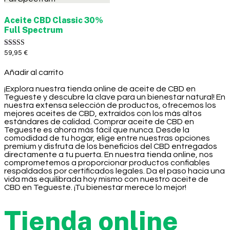
Aceite CBD Classic 30%
Full Spectrum
Valorado con
59,95
€
5.00
de 5
Añadir al carrito
¡Explora nuestra tienda online de aceite de CBD en
Tegueste y descubre la clave para un bienestar natural! En
nuestra extensa selección de productos, ofrecemos los
mejores aceites de CBD, extraídos con los más altos
estándares de calidad. Comprar aceite de CBD en
Tegueste es ahora más fácil que nunca. Desde la
comodidad de tu hogar, elige entre nuestras opciones
premium y disfruta de los beneficios del CBD entregados
directamente a tu puerta. En nuestra tienda online, nos
comprometemos a proporcionar productos confiables
respaldados por certificados legales. Da el paso hacia una
vida más equilibrada hoy mismo con nuestro aceite de
CBD en Tegueste. ¡Tu bienestar merece lo mejor!
Tienda online