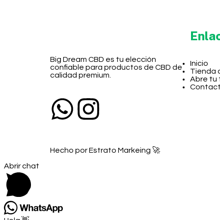
Enla
Big Dream CBD es tu elección
Inicio
confiable para productos de CBD de
Tienda 
calidad premium.
Abre tu
Contac
Hecho por Estrato Markeing 🚀
Abrir chat