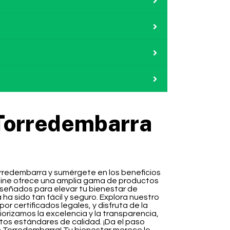
Torredembarra
rredembarra y sumérgete en los beneficios
nline ofrece una amplia gama de productos
señados para elevar tu bienestar de
a sido tan fácil y seguro. Explora nuestro
 certificados legales, y disfruta de la
iorizamos la excelencia y la transparencia,
os estándares de calidad. ¡Da el paso