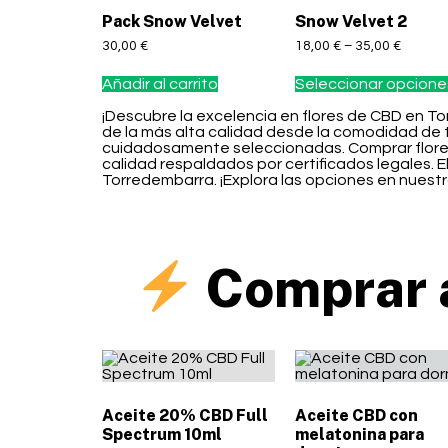
Pack Snow Velvet
Snow Velvet 2
30,00
€
18,00
€
–
35,00
€
Añadir al carrito
Seleccionar opcione
¡Descubre la excelencia en flores de CBD en To
de la más alta calidad desde la comodidad de t
cuidadosamente seleccionadas. Comprar flores
calidad respaldados por certificados legales. 
Torredembarra. ¡Explora las opciones en nuestra
Comprar 
Aceite 20% CBD Full
Aceite CBD con
Spectrum 10ml
melatonina para