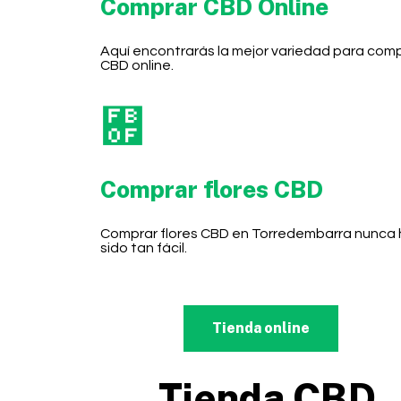
Comprar CBD Online
Aquí encontrarás la mejor variedad para com
CBD online.
Comprar flores CBD
Comprar flores CBD en Torredembarra nunca 
sido tan fácil.
Tienda online
Tienda CBD