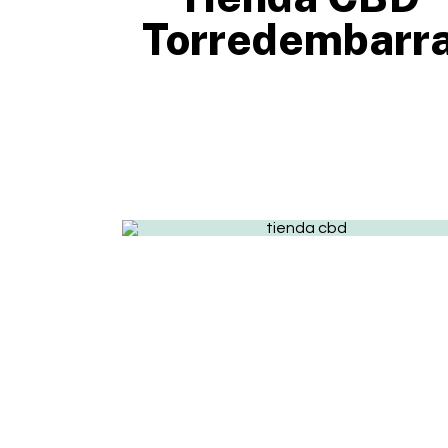
Torredembarr