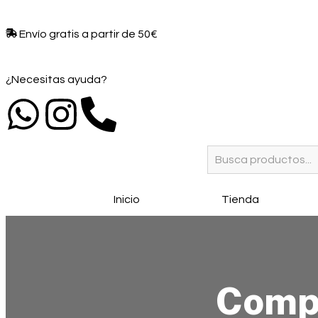
Envío gratis a partir de 50€​
¿Necesitas ayuda?
Inicio
Tienda
Comp