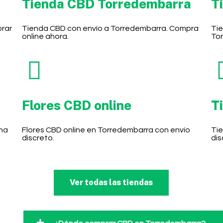
Tienda CBD Torredembarra
T
prar
Tienda CBD con envío a Torredembarra. Compra
Tie
online ahora.
To
Flores CBD online
T
ha
Flores CBD online en Torredembarra con envío
Tie
discreto.
dis
Ver todas las tiendas