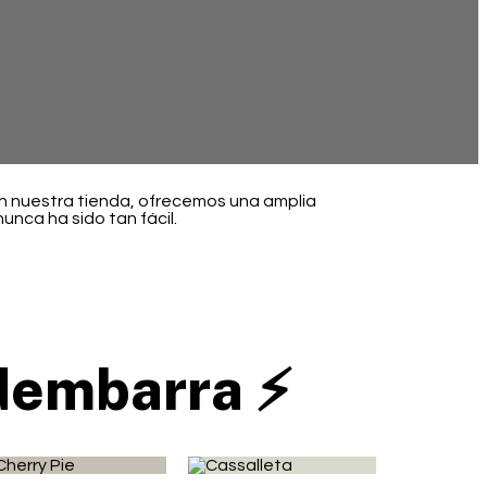
En nuestra tienda, ofrecemos una amplia
nca ha sido tan fácil.
dembarra ⚡