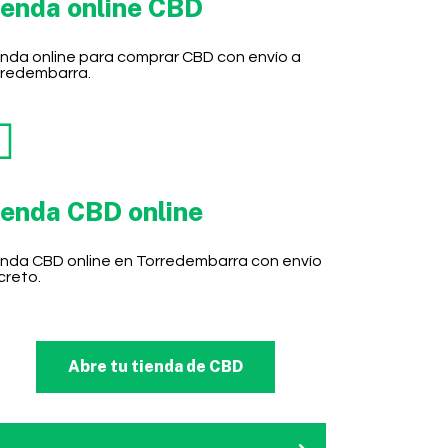
ienda online CBD
nda online para comprar CBD con envío a
rredembarra.
ienda CBD online
nda CBD online en Torredembarra con envío
creto.
Abre tu tienda de CBD