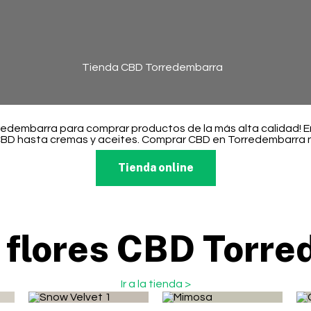
Tienda CBD Torredembarra
rredembarra para comprar productos de la más alta calidad! 
BD hasta cremas y aceites. Comprar CBD en Torredembarra nu
Tienda online
 flores CBD Torre
Ir a la tienda >