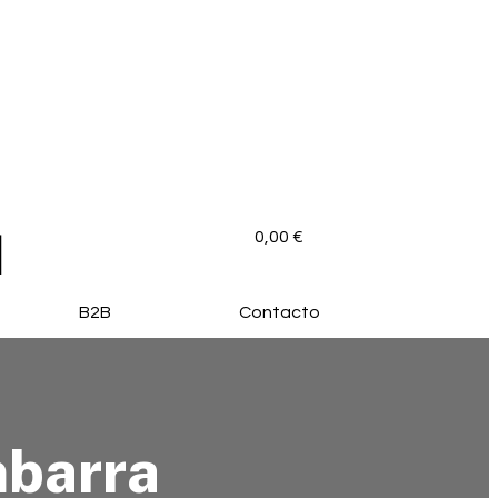
0,00
€
B2B
Contacto
barra