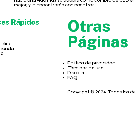
hacia una vida más saludable con la compra de CBD e
mejor, y lo encontrarás con nosotros.
Otras
ces Rápidos
Páginas
online
 tienda
to
Política de privacidad
Términos de uso
Disclaimer
FAQ
Copyright © 2024. Todos los 