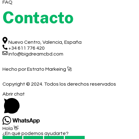
FAQ
Contacto
Nuevo Centro, Valencia, España
+34 611 776 420
info@bigdreamcbd.com
Hecho por Estrato Markeing 🚀
Copyright © 2024. Todos los derechos reservados
Abrir chat
Hola 👋
¿En qué podemos ayudarte?