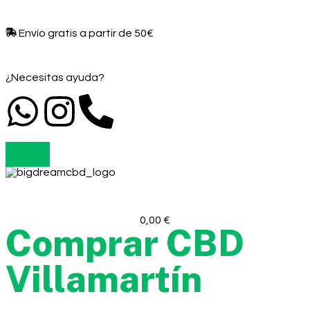
Envío gratis a partir de 50€​
¿Necesitas ayuda?
0,00
€
Comprar CBD
Villamartín