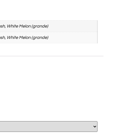
ush, White Melon (grande)
ush, White Melon (grande)