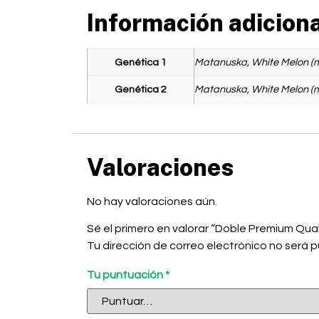
Información adicion
Genética 1
Matanuska, White Melon (mi
Genética 2
Matanuska, White Melon (mi
Valoraciones
No hay valoraciones aún.
Sé el primero en valorar “Doble Premium Qual
Tu dirección de correo electrónico no será p
Tu puntuación
*