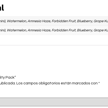
al
ni), Watermelon, Amnesia Haze, Forbidden Fruit, Blueberry, Grape K
ni), Watermelon, Amnesia Haze, Forbidden Fruit, Blueberry, Grape K
ity Pack”
ublicada.
Los campos obligatorios están marcados con
*