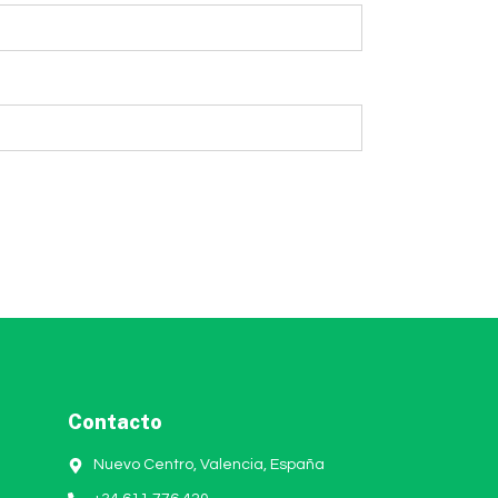
Contacto
Nuevo Centro, Valencia, España