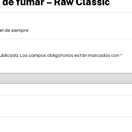
 de fumar – Raw Classic
el de siempre
ublicada.
Los campos obligatorios están marcados con
*