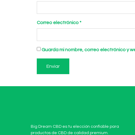
Correo electrónico
*
Guarda mi nombre, correo electrónico y 
Big Dream CBD es tu elección confiable para
productos de CBD de calidad premium.